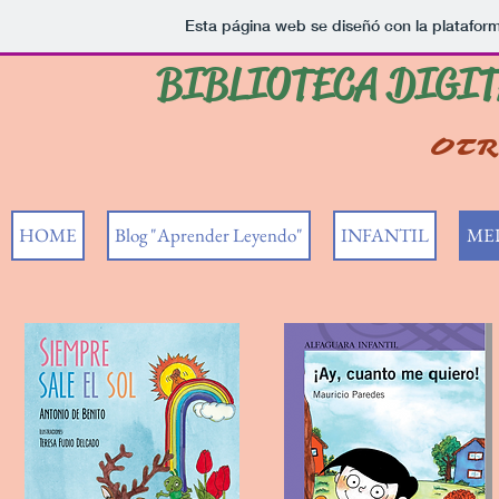
Esta página web se diseñó con la platafor
BIBLIOTECA DIGI
OTR
HOME
Blog "Aprender Leyendo"
INFANTIL
MED